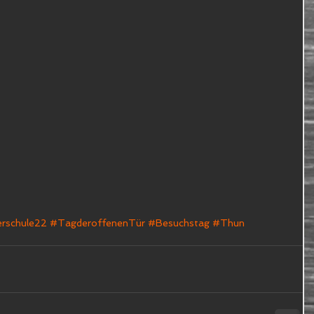
rschule22
#TagderoffenenTür
#Besuchstag
#Thun