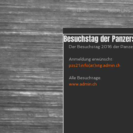
HOME
ÜBER UNS
Besuchstag der Panzer
Der Besuchstag 2016 der Panzer
Anmeldung erwünscht:
pzs21.info(at)vtg.admin.ch
Alle Besuchtage:
www.admin.ch