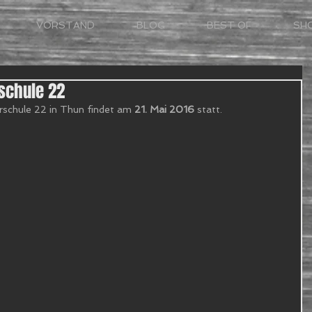
VORSTAND
BLOG
BEST OF
SH
schule 22
schule 22 in Thun findet am 
21. Mai 2016 
statt. 